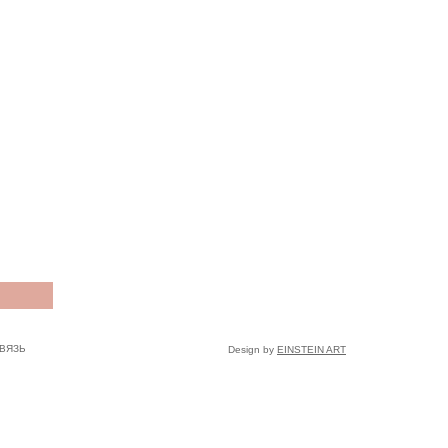
ВЯЗЬ
Design by
EINSTEIN ART