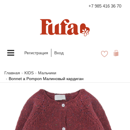
+7 985 416 36 70
FASHION FAMILY STORE
Меню
Регистрация
Вход
Главная
KIDS
Мальчики
Bonnet a Pompon Малиновый кардиган