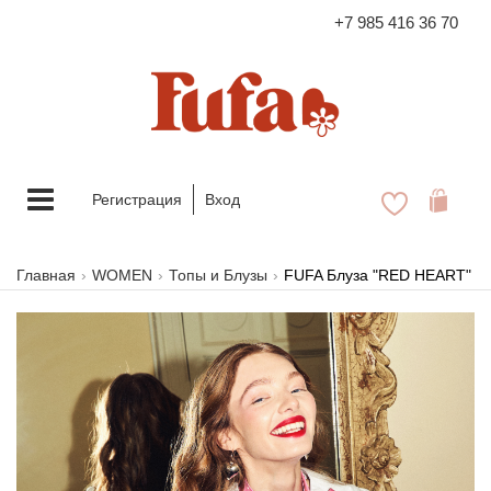
+7 985 416 36 70
FASHION FAMILY STORE
Меню
Регистрация
Вход
Главная
WOMEN
Топы и Блузы
FUFA Блуза "RED HEART"