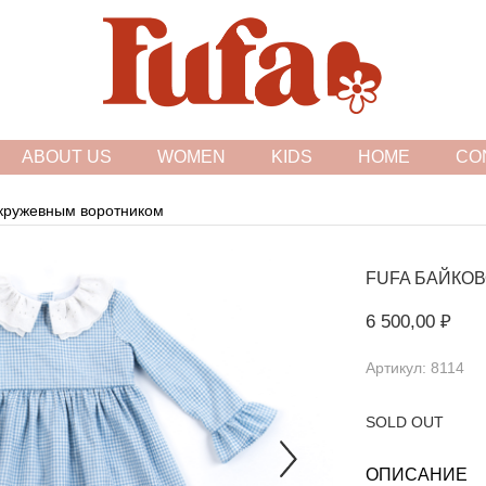
FASHION FAMILY STORE
ABOUT US
WOMEN
KIDS
HOME
CO
 кружевным воротником
FUFA
БАЙКОВ
6 500,00 ₽
Артикул: 8114
SOLD OUT
ОПИСАНИЕ