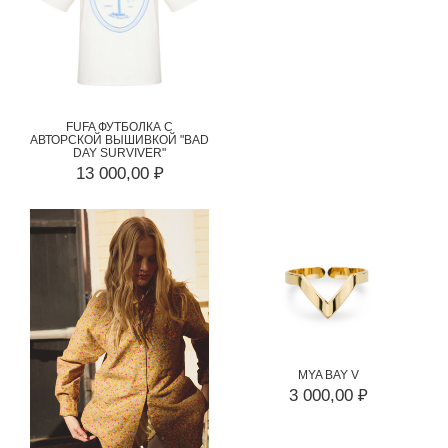
FUFA ФУТБОЛКА С
АВТОРСКОЙ ВЫШИВКОЙ "BAD
DAY SURVIVER"
13 000,00 ₽
MYA BAY V
3 000,00 ₽