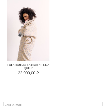
FUFA ПАЛЬТО-КАФТАН "FLORA
QUILT"
22 900,00 ₽
EMAIL