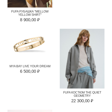
FUFA РУБАШКА "MELLOW
YELLOW SHIRT"
8 900,00 ₽
MYA BAY LIVE YOUR DREAM
6 500,00 ₽
FUFA КОСТЮМ THE QUIET
GEOMETRY
22 300,00 ₽