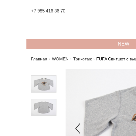
+7 985 416 36 70
NEW
Главная
WOMEN
Трикотаж
FUFA Cвитшот c вы