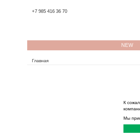
+7 985 416 36 70
NEW
Главная
К сожал
компани
Мы прин