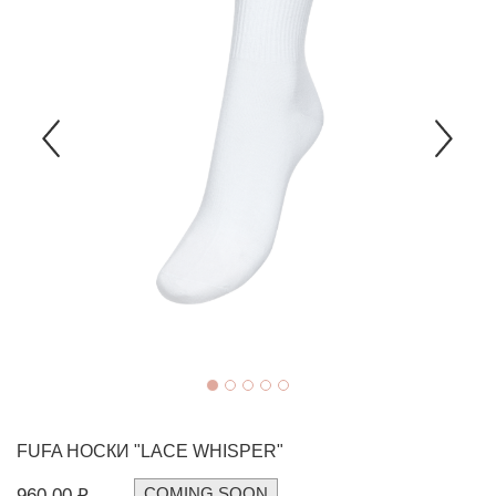
FUFA
НОСКИ "LACE WHISPER"
COMING SOON
960,00 ₽