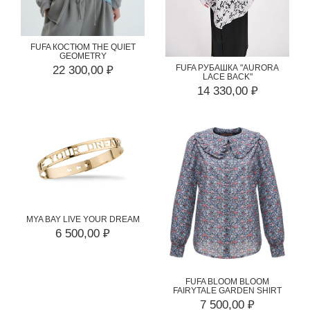
FUFA КОСТЮМ THE QUIET
GEOMETRY
FUFA РУБАШКА "AURORA
22 300,00 ₽
LACE BACK"
14 330,00 ₽
MYA BAY LIVE YOUR DREAM
6 500,00 ₽
FUFA BLOOM BLOOM
FAIRYTALE GARDEN SHIRT
7 500,00 ₽