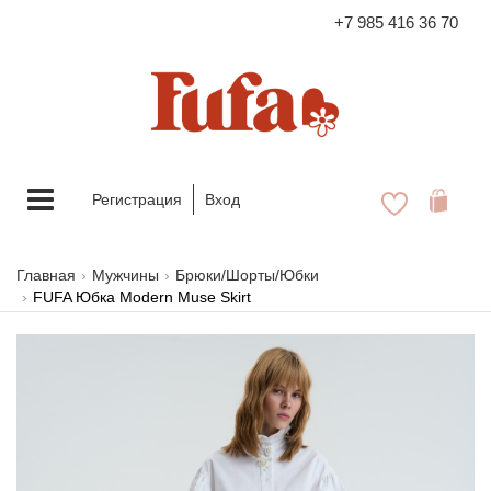
+7 985 416 36 70
FASHION FAMILY STORE
Меню
Регистрация
Вход
Главная
Мужчины
Брюки/Шорты/Юбки
FUFA Юбка Modern Muse Skirt