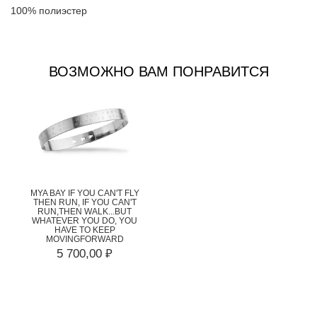
100% полиэстер
ВОЗМОЖНО ВАМ ПОНРАВИТСЯ
MYA BAY IF YOU CAN'T FLY
THEN RUN, IF YOU CAN'T
RUN,THEN WALK...BUT
WHATEVER YOU DO, YOU
HAVE TO KEEP
MOVINGFORWARD
5 700,00 ₽