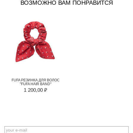
ВОЗМОЖНО ВАМ ПОНРАВИТСЯ
FUFA РЕЗИНКА ДЛЯ ВОЛОС
"FUFA HAIR BAND"
1 200,00 ₽
EMAIL