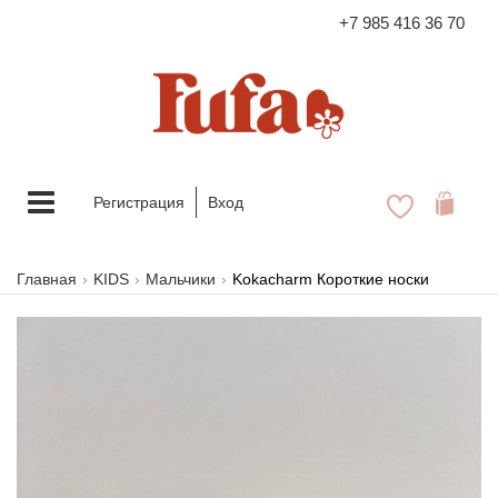
+7 985 416 36 70
FASHION FAMILY STORE
Меню
Регистрация
Вход
Главная
KIDS
Мальчики
Kokacharm Короткие носки