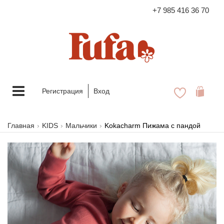
+7 985 416 36 70
FASHION FAMILY STORE
Меню
Регистрация
Вход
Главная
KIDS
Мальчики
Kokacharm Пижама с пандой