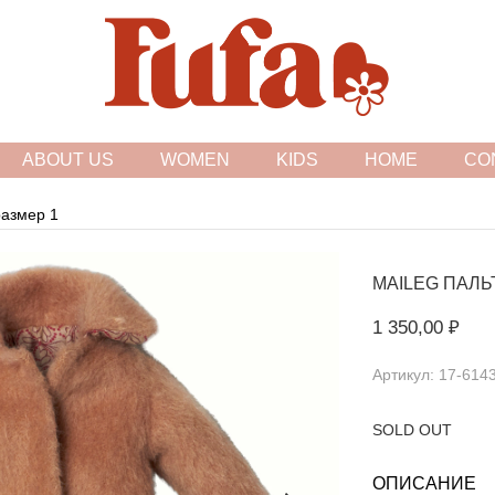
FASHION FAMILY STORE
ABOUT US
WOMEN
KIDS
HOME
CO
размер 1
MAILEG
ПАЛЬТ
1 350,00 ₽
Артикул: 17-614
SOLD OUT
ОПИСАНИЕ