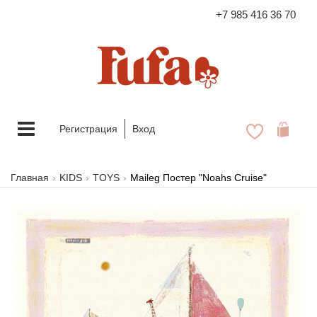
+7 985 416 36 70
FASHION FAMILY STORE
Меню
Регистрация
Вход
Главная
KIDS
TOYS
Maileg Постер "Noahs Cruise"