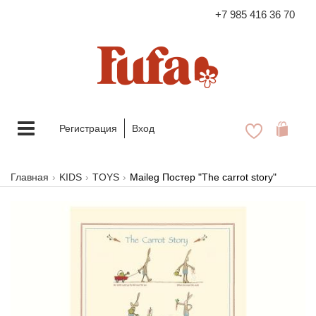
+7 985 416 36 70
FASHION FAMILY STORE
Меню
Регистрация
Вход
Главная
KIDS
TOYS
Maileg Постер "The carrot story"