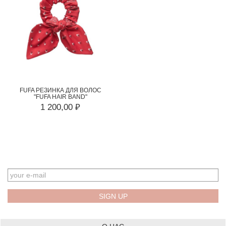
FUFA РЕЗИНКА ДЛЯ ВОЛОС
"FUFA HAIR BAND"
1 200,00 ₽
EMAIL