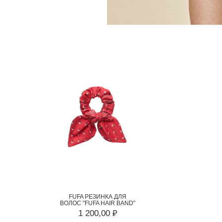
FUFA РЕЗИНКА ДЛЯ
ВОЛОС "FUFA HAIR BAND"
1 200,00 ₽