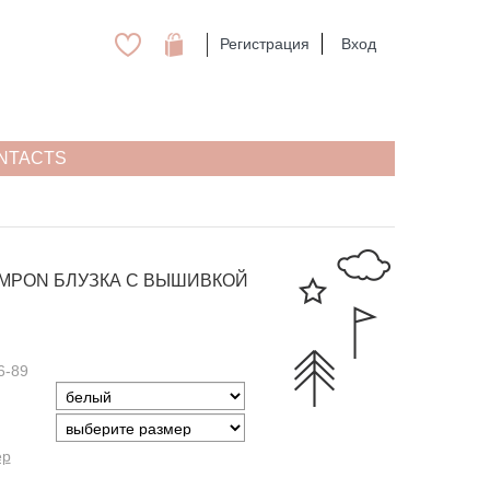
Регистрация
Вход
NTACTS
OMPON
БЛУЗКА С ВЫШИВКОЙ
6-89
ер