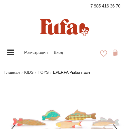
+7 985 416 36 70
FASHION FAMILY STORE
Меню
Регистрация
Вход
Главная
KIDS
TOYS
EPERFA Рыбы пазл