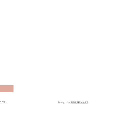
ВЯЗЬ
Design by
EINSTEIN ART