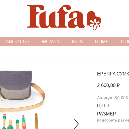
FASHION FAMILY STORE
ABOUT US
WOMEN
KIDS
HOME
CO
EPERFA
СУМК
2 600,00 ₽
Артикул: BA-006
ЦВЕТ
РАЗМЕР
подобрать разм