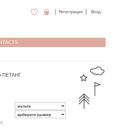
Регистрация
Вход
NTACTS
 ПЕТАНГ
ер