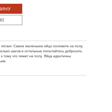
IST
 петанг. Самое маленькое яйцо положите на полу,
колько шагов и остальные попытайтесь добросить
 к тому что лежит на полу. Яйца идентичны
ьим.