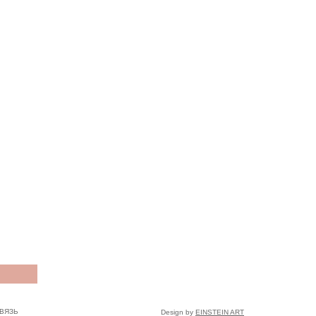
ВЯЗЬ
Design by
EINSTEIN ART