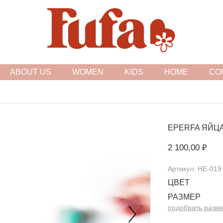
FASHION FAMILY STORE
ABOUT US
WOMEN
KIDS
HOME
CO
EPERFA
ЯЙЦА
2 100,00 ₽
Артикул: HE-019
ЦВЕТ
РАЗМЕР
подобрать разм