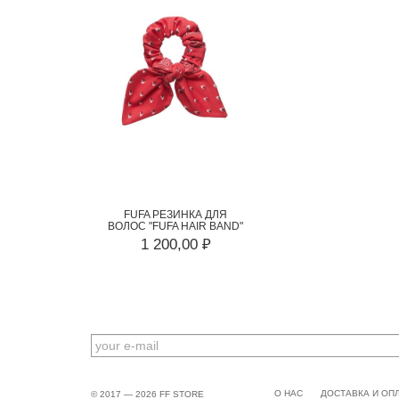
FUFA РЕЗИНКА ДЛЯ
ВОЛОС "FUFA HAIR BAND"
1 200,00 ₽
EMAIL
О НАС
ДОСТАВКА И ОП
© 2017 — 2026 FF STORE