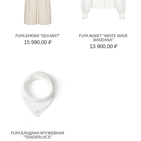
FUFA БРЮКИ "SEA MIST"
FUFA ЖАКЕТ "WHITE WAVE
BANDANA"
15 990,00 ₽
13 900,00 ₽
FUFA БАНДАНА КРУЖЕВНАЯ
"TENDERLACE"