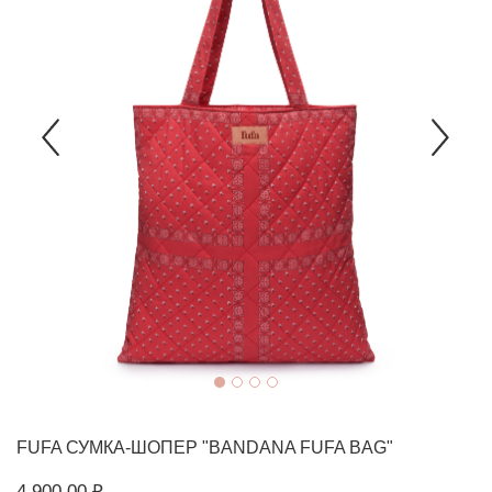
FUFA
СУМКА-ШОПЕР "BANDANA FUFA BAG"
4 900,00 ₽