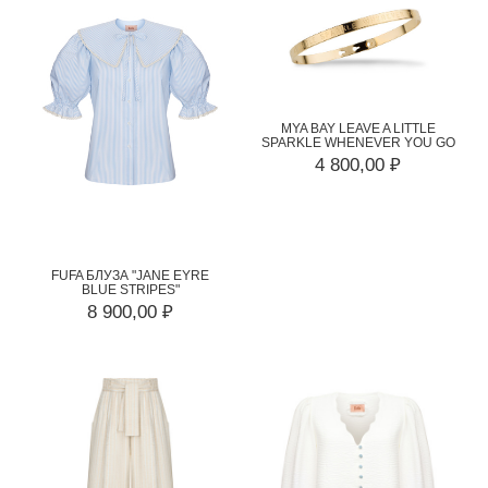
MYA BAY LEAVE A LITTLE
SPARKLE WHENEVER YOU GO
4 800,00 ₽
FUFA БЛУЗА "JANE EYRE
BLUE STRIPES"
8 900,00 ₽