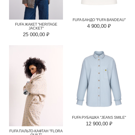
FUFA БАНДО "FUFA BANDEAU"
FUFA ЖАКЕТ "HERITAGE
4 900,00 ₽
JACKET"
25 000,00 ₽
FUFA РУБАШКА "JEANS SMILE"
12 900,00 ₽
FUFA ПАЛЬТО-КАФТАН "FLORA
QUILT"