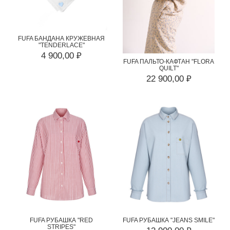
FUFA БАНДАНА КРУЖЕВНАЯ
"TENDERLACE"
4 900,00 ₽
FUFA ПАЛЬТО-КАФТАН "FLORA
QUILT"
22 900,00 ₽
FUFA РУБАШКА "RED
FUFA РУБАШКА "JEANS SMILE"
STRIPES"