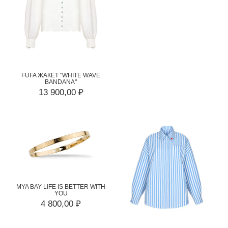
FUFA ЖАКЕТ "WHITE WAVE
BANDANA"
13 900,00 ₽
MYA BAY LIFE IS BETTER WITH
YOU
4 800,00 ₽