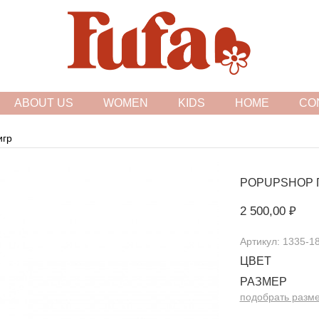
FASHION FAMILY STORE
ABOUT US
WOMEN
KIDS
HOME
CO
игр
POPUPSHOP
2 500,00 ₽
Артикул: 1335-1
ЦВЕТ
РАЗМЕР
подобрать разм