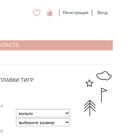
Регистрация
Вход
NTACTS
ПЛАВКИ ТИГР
84
ер