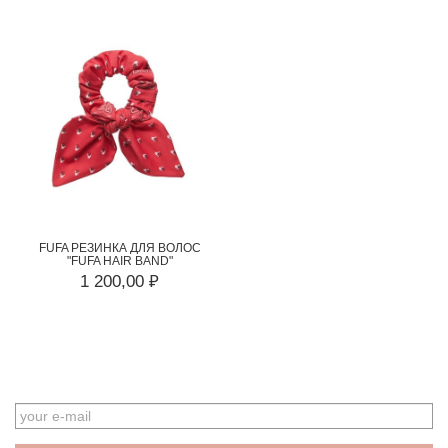
FUFA РЕЗИНКА ДЛЯ ВОЛОС
"FUFA HAIR BAND"
1 200,00 ₽
EMAIL